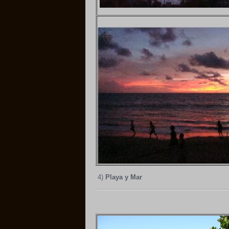
4)
Playa y Mar