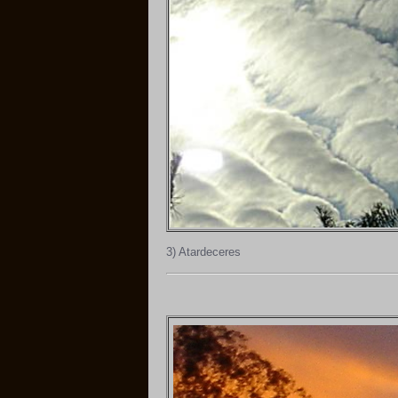
3) Atardeceres