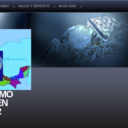
ISMO
SALUD Y DEPORTE
ALGO MAS
SMO
EN
R