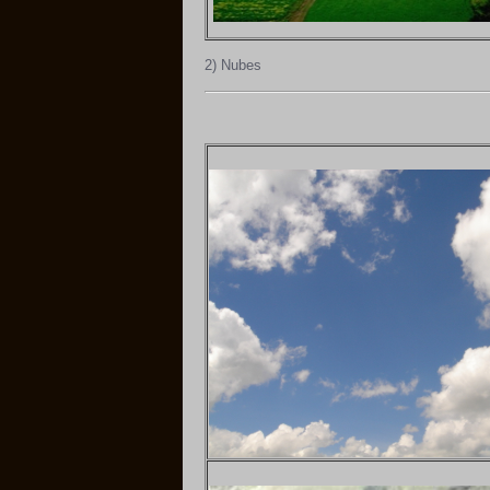
2) Nubes