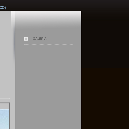
CO)
GALERIA